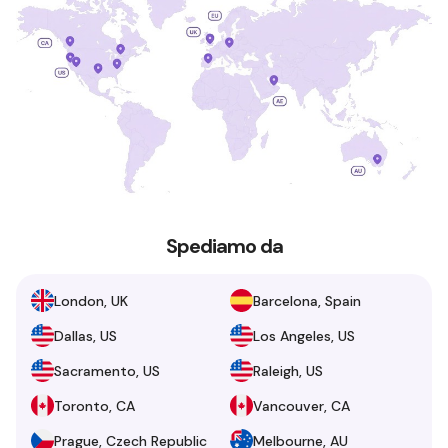
Spediamo da
London, UK
Barcelona, Spain
Dallas, US
Los Angeles, US
Sacramento, US
Raleigh, US
Toronto, CA
Vancouver, CA
Prague, Czech Republic
Melbourne, AU