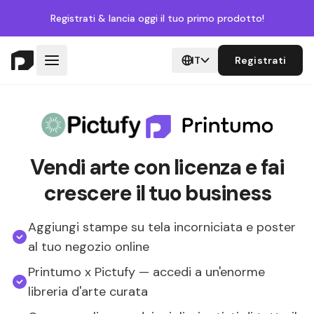
Registrati
& lancia oggi il tuo primo prodotto!
IT
Registrati
Vendi arte con licenza e fai
crescere il tuo business
Aggiungi stampe su tela incorniciata e poster
al tuo negozio online
Printumo x Pictufy — accedi a un'enorme
libreria d'arte curata