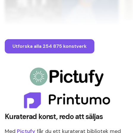
Utforska alla 254 875 konstverk
Kuraterad konst, redo att säljas
Med
Pictufy
får du ett kuraterat bibliotek med