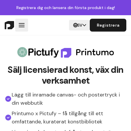
Registrera dig
och lansera din första produkt i dag!
SV
Registrera
Sälj licensierad konst, väx din
verksamhet
Lägg till inramade canvas- och postertryck i
din webbutik
Printumo x Pictufy – få tillgång till ett
omfattande, kuraterat konstbibliotek