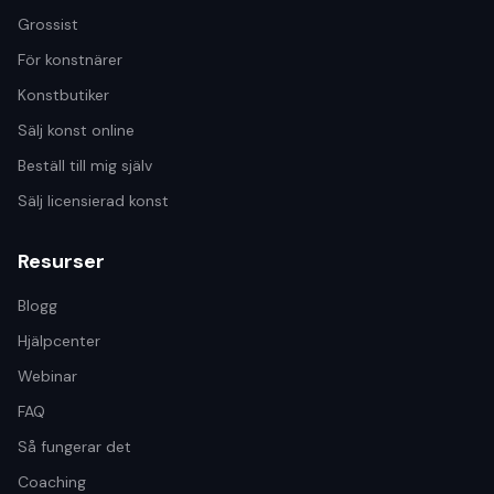
Grossist
För konstnärer
Konstbutiker
Sälj konst online
Beställ till mig själv
Sälj licensierad konst
Resurser
Blogg
Hjälpcenter
Webinar
FAQ
Så fungerar det
Coaching