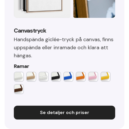
Canvastryck
Handspända giclée-tryck på canvas, finns
uppspända eller inramade och klara att
hängas.
Ramar
Se detaljer och priser