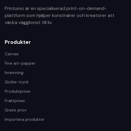
Printumo är en specialiserad print-on-demand-
plattform som hjälper konstnärer och kreatörer att
väcka väggkonst till liv.
Produkter
Canvas
Fine art-papper
Inramning
Giclée-tryck
Produktpriser
Fraktpriser
Gratis prov
Importera produkter