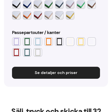
Passepartouter / kanter
Se detaljer och priser
Sälj, tryck och skicka till 32