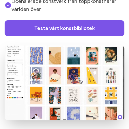
Licensierade konstverk från toppkonstnärer
världen över
Testa vårt konstbibliotek