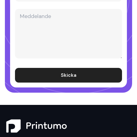
Skicka