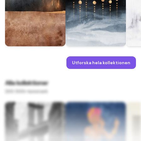
Utforska hela kollektionen
Alla kollektioner
200 000+ konstverk