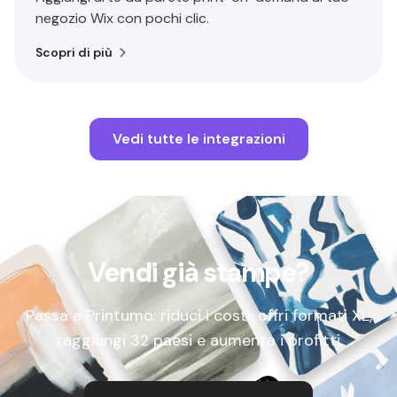
negozio Wix con pochi clic.
Scopri di più
Vedi tutte le integrazioni
Vendi già stampe?
Passa a Printumo: riduci i costi, offri formati XL,
raggiungi 32 paesi e aumenta i profitti