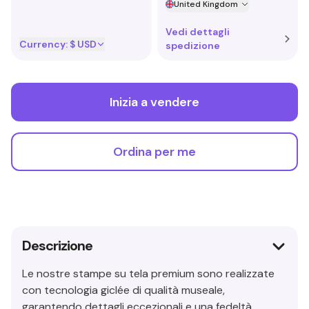
United Kingdom
Vedi dettagli
Currency:
$ USD
spedizione
Inizia a vendere
Ordina per me
Descrizione
Le nostre stampe su tela premium sono realizzate
con tecnologia giclée di qualità museale,
garantendo dettagli eccezionali e una fedeltà