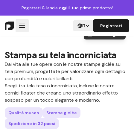
Registrati
& lancia oggi il tuo primo prodotto!
IT
Registrati
+10 images
Stampa su tela incorniciata
Dai vita alle tue opere con le nostre stampe giclée su
tela premium, progettate per valorizzare ogni dettaglio
con profondità e colori brillanti.
Scegli tra tela tesa o incorniciata, incluse le nostre
cornici floater che creano uno straordinario effetto
sospeso per un tocco elegante e moderno.
Qualità museo
Stampe giclée
Spedizione in 32 paesi