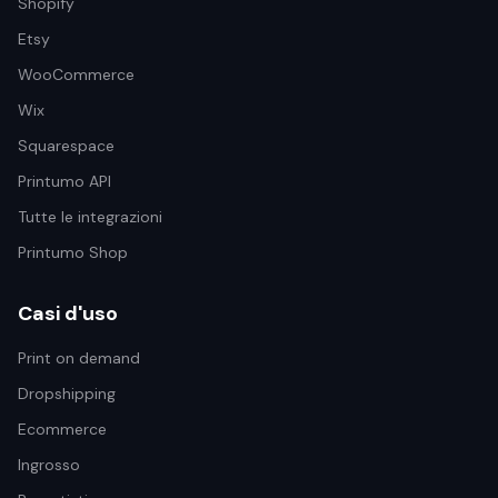
Shopify
Etsy
WooCommerce
Wix
Squarespace
Printumo API
Tutte le integrazioni
Printumo Shop
Casi d'uso
Print on demand
Dropshipping
Ecommerce
Ingrosso