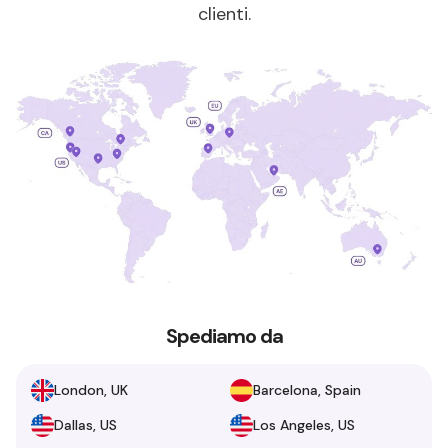
clienti.
Spediamo da
London, UK
Barcelona, Spain
Dallas, US
Los Angeles, US