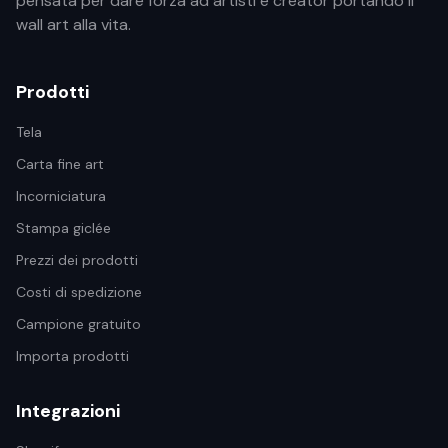
pensata per dare forza ad artisti e creator portando il
wall art alla vita.
Prodotti
Tela
Carta fine art
Incorniciatura
Stampa giclée
Prezzi dei prodotti
Costi di spedizione
Campione gratuito
Importa prodotti
Integrazioni