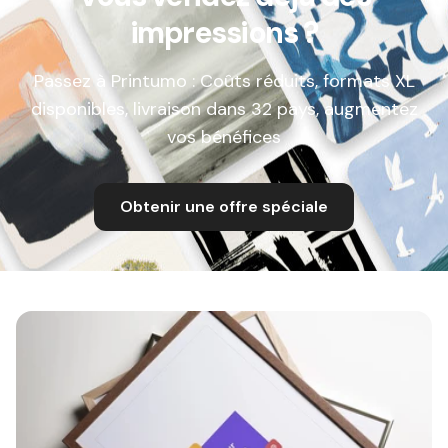
impressions ?
Passez à Printumo : Coûts réduits, formats XL
disponibles, livraison dans 32 pays, augmentez
vos bénéfices
Obtenir une offre spéciale