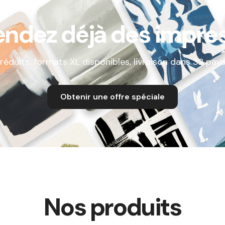
endez déjà des impres
réduits, formats XL disponibles, livraison dans 32 pa
Obtenir une offre spéciale
Nos produits