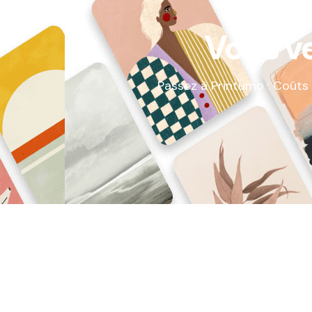
Vous v
Passez à Printumo : Coûts 