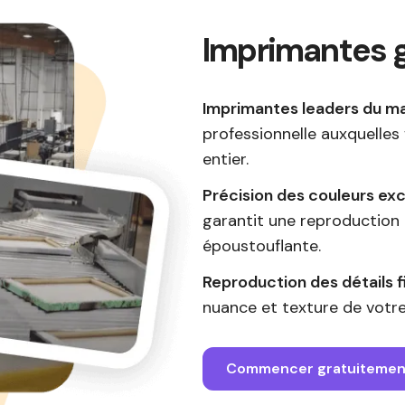
Imprimantes g
Imprimantes leaders du ma
professionnelle auxquelles
entier.
Précision des couleurs exc
garantit une reproduction
époustouflante.
Reproduction des détails fi
nuance et texture de votre
Commencer gratuitemen