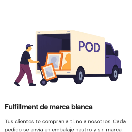
Fulfillment de marca blanca
Tus clientes te compran a ti, no a nosotros. Cada
pedido se envía en embalaje neutro y sin marca,