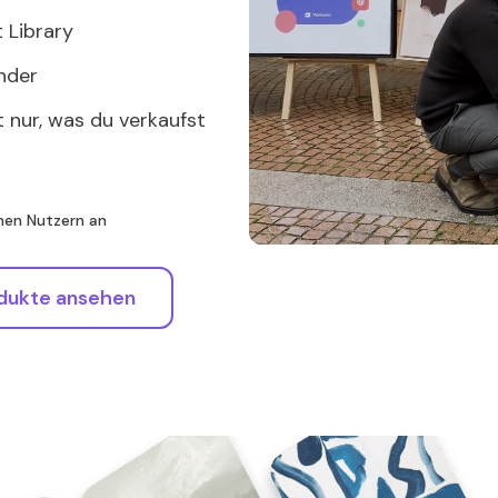
 Library
nder
t nur, was du verkaufst
enen Nutzern an
dukte ansehen