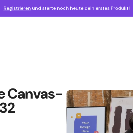
Registrieren
und starte noch heute dein erstes Produkt!
fe Canvas-
 32