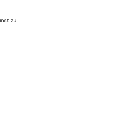
unst zu