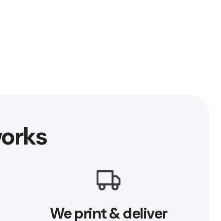
orks
We print & deliver