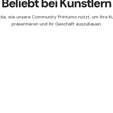
Beliebt bei Künstlern
ke, wie unsere Community Printumo nutzt, um ihre K
präsentieren und ihr Geschäft auszubauen.