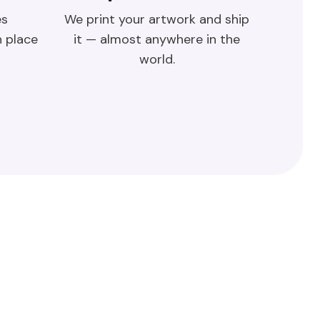
es
We print your artwork and ship
n place
it — almost anywhere in the
world.