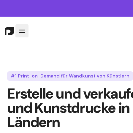
#1 Print-on-Demand für Wandkunst von Künstlern
Erstelle und verkau
und Kunstdrucke in
Ländern