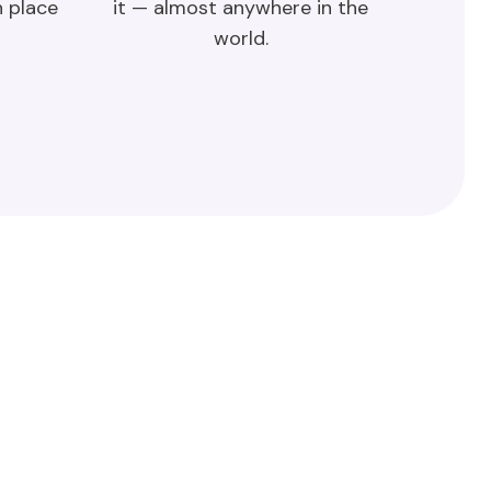
n place
it — almost anywhere in the
world.