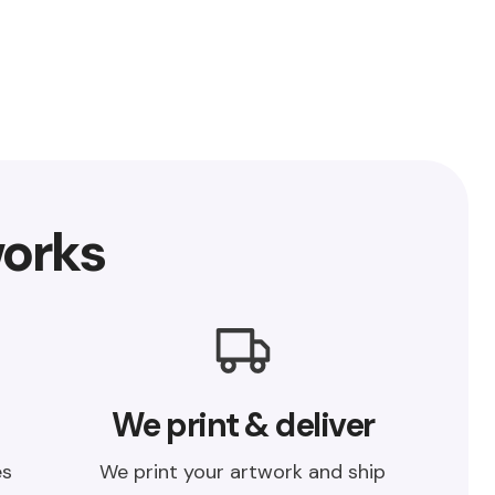
orks
We print & deliver
es
We print your artwork and ship