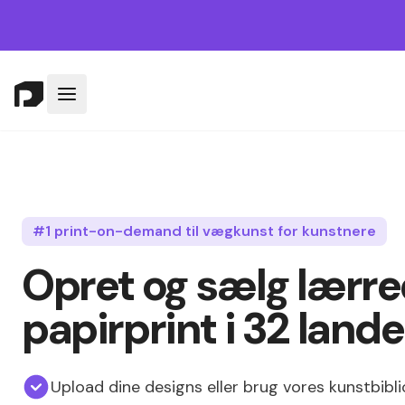
#1 print-on-demand til vægkunst for kunstnere
Opret og sælg lærre
papirprint i 32 lande
Upload dine designs eller brug vores kunstbibl