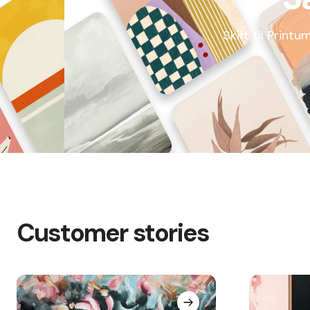
Skift til Printu
Customer stories