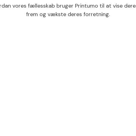
rdan vores fællesskab bruger Printumo til at vise dere
frem og vækste deres forretning.