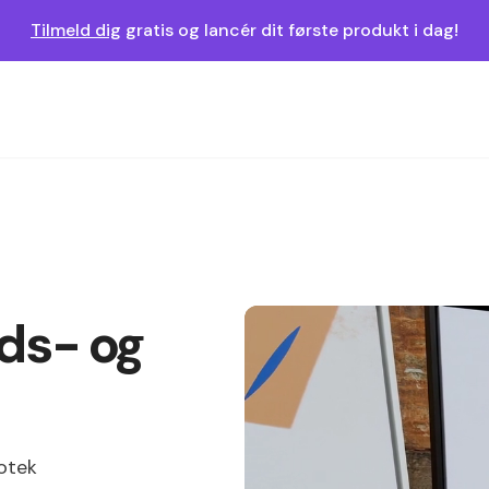
Tilmeld dig
gratis og lancér dit første produkt i dag!
ds- og
iotek