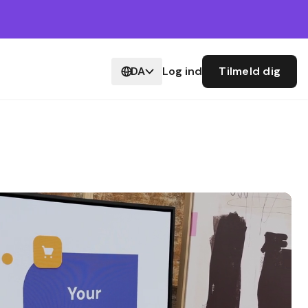
DA
Log ind
Tilmeld dig