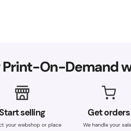
 Print-On-Demand w
Start selling
Get orders
t your webshop or place
We handle your sal