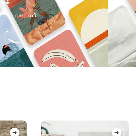
de, øg din profit