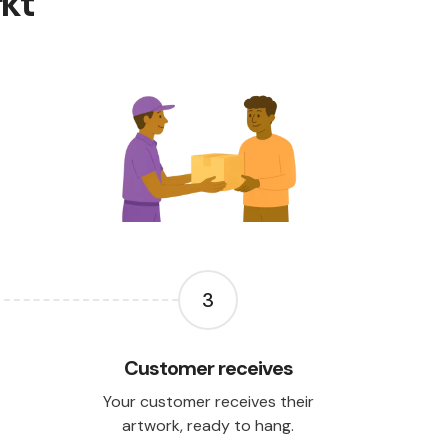
rkt
3
Customer receives
Your customer receives their
artwork, ready to hang.