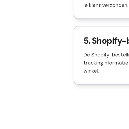
je klant verzonden.
5. Shopify-
De Shopify-bestel
trackinginformatie 
winkel.