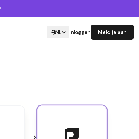
!
NL
Inloggen
Meld je aan