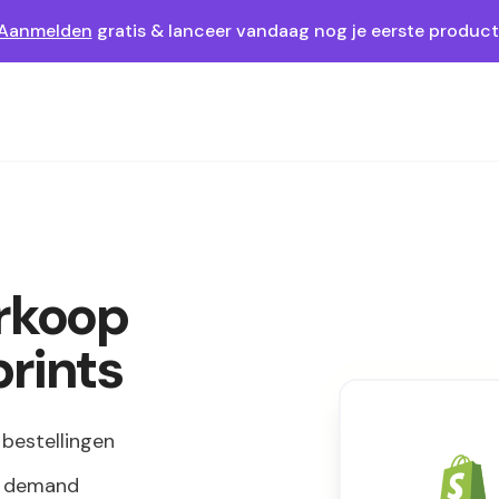
Aanmelden
gratis & lanceer vandaag nog je eerste product
erkoop
prints
bestellingen
on demand