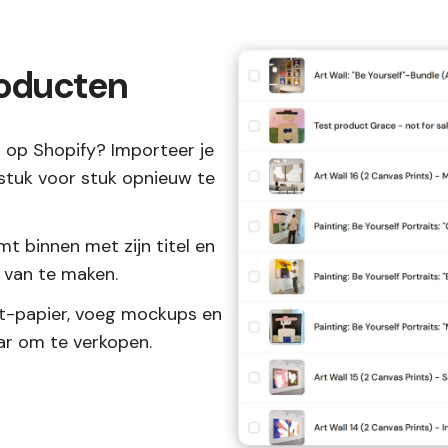
roducten
l op Shopify? Importeer je
stuk voor stuk opnieuw te
t binnen met zijn titel en
 van te maken.
rt-papier, voeg mockups en
aar om te verkopen.