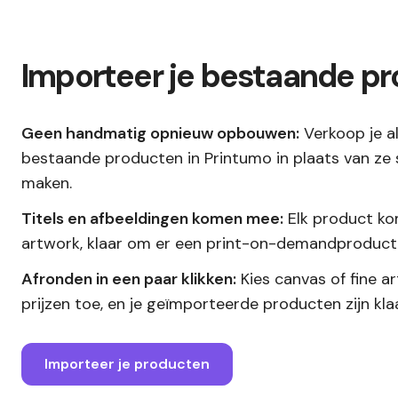
Importeer je bestaande p
Geen handmatig opnieuw opbouwen:
Verkoop je a
bestaande producten in Printumo in plaats van ze 
maken.
Titels en afbeeldingen komen mee:
Elk product kom
artwork, klaar om er een print-on-demandproduct
Afronden in een paar klikken:
Kies canvas of fine a
prijzen toe, en je geïmporteerde producten zijn kl
Importeer je producten