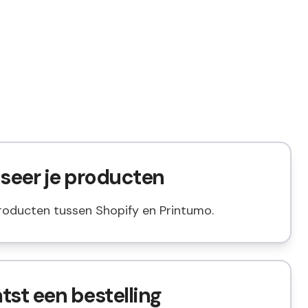
iseer je producten
roducten tussen Shopify en Printumo.
atst een bestelling