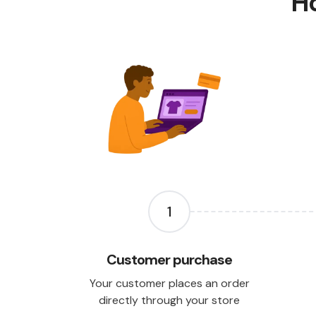
Ho
1
Customer purchase
Your customer places an order
directly through your store