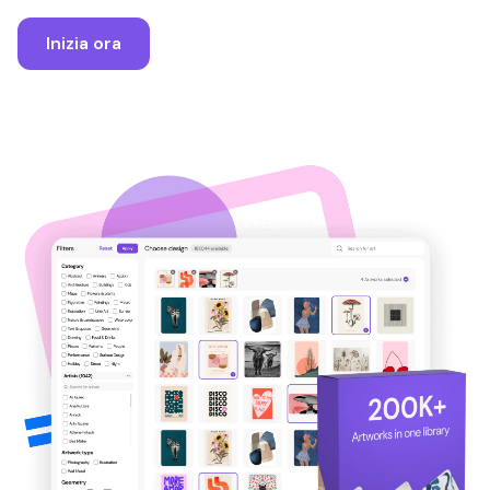
Inizia ora