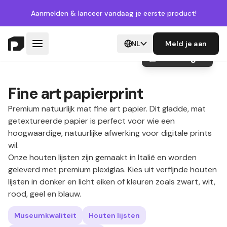
Aanmelden
& lanceer vandaag je eerste product!
NL
Meld je aan
+10 images
Fine art papierprint
Premium natuurlijk mat fine art papier. Dit gladde, mat
getextureerde papier is perfect voor wie een
hoogwaardige, natuurlijke afwerking voor digitale prints
wil.
Onze houten lijsten zijn gemaakt in Italië en worden
geleverd met premium plexiglas. Kies uit verfijnde houten
lijsten in donker en licht eiken of kleuren zoals zwart, wit,
rood, geel en blauw.
Museumkwaliteit
Houten lijsten