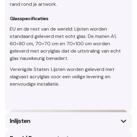
rand rond je artwork.
Glasspecificaties
EU en de rest van de wereld: Lijsten worden
standaard geleverd met echt glas. De maten A1,
60×80 cm, 70×70 cm en 70×100 cm worden
geleverd met acrylglas dat de uitstraling van echt
glas nauwkeurig benadert.
Verenigde Staten: Lijsten worden geleverd met
slagvast acrylglas voor een veilige levering en
eenvoudige installatie.
Inlijsten
Onze in Italië handgemaakte lijsten met premium