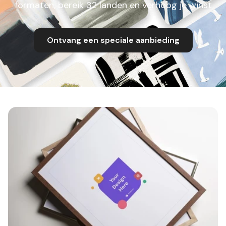
formaten, bereik 32 landen en verhoog je winst
Ontvang een speciale aanbieding