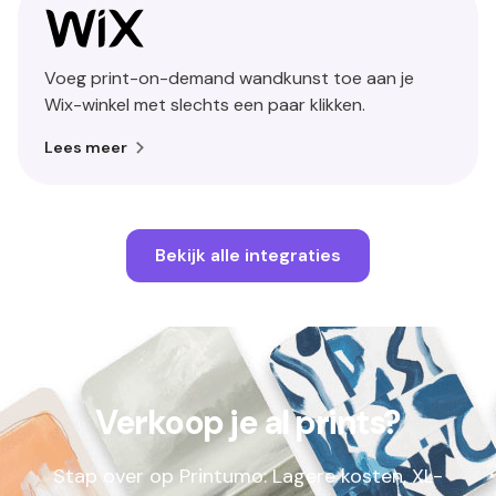
Voeg print-on-demand wandkunst toe aan je
Wix-winkel met slechts een paar klikken.
Lees meer
Bekijk alle integraties
Verkoop je al prints?
Stap over op Printumo: Lagere kosten, XL-