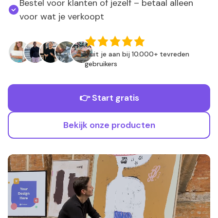
Bestel voor klanten of jezelf – betaal alleen
voor wat je verkoopt
Sluit je aan bij 10.000+ tevreden
gebruikers
👉 Start gratis
Bekijk onze producten