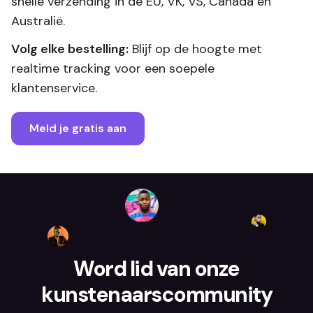
snelle verzending in de EU, VK, VS, Canada en
Australië.
Volg elke bestelling:
Blijf op de hoogte met
realtime tracking voor een soepele
klantenservice.
Meld je gratis aan
Word lid van onze
kunstenaarscommunity