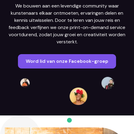
We bouwen aan een levendige community waar
kunstenaars elkaar ontmoeten, ervaringen delen en
kennis uitwisselen. Door te leren van jouw reis en
feedback verfijnen we onze print-on-demand service
voortdurend, zodat jouw groei en creativiteit worden
versterkt.
Word lid van onze Facebook-groep