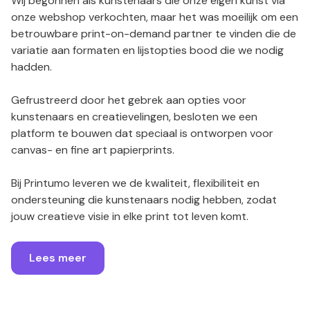
Wij begonnen als kunstenaars die onze eigen kunst via
onze webshop verkochten, maar het was moeilijk om een
betrouwbare print-on-demand partner te vinden die de
variatie aan formaten en lijstopties bood die we nodig
hadden.
Gefrustreerd door het gebrek aan opties voor
kunstenaars en creatievelingen, besloten we een
platform te bouwen dat speciaal is ontworpen voor
canvas- en fine art papierprints.
Bij Printumo leveren we de kwaliteit, flexibiliteit en
ondersteuning die kunstenaars nodig hebben, zodat
jouw creatieve visie in elke print tot leven komt.
Lees meer