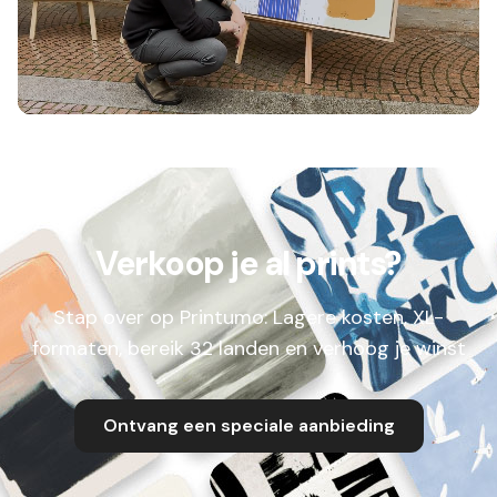
Verkoop je al prints?
Stap over op Printumo: Lagere kosten, XL-
formaten, bereik 32 landen en verhoog je winst
Ontvang een speciale aanbieding