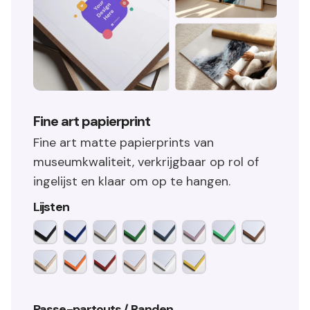
Fine art papierprint
Fine art matte papierprints van
museumkwaliteit, verkrijgbaar op rol of
ingelijst en klaar om op te hangen.
Lijsten
Passe-partouts / Randen