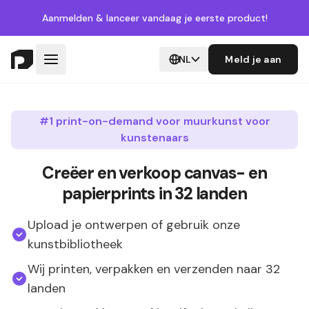
Aanmelden
& lanceer vandaag je eerste product!
NL
Meld je aan
#1 print-on-demand voor muurkunst voor
kunstenaars
Creëer en verkoop canvas- en
papierprints in 32 landen
Upload je ontwerpen of gebruik onze
kunstbibliotheek
Wij printen, verpakken en verzenden naar 32
landen