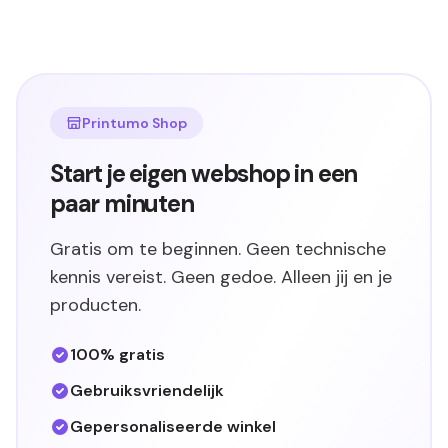
Printumo Shop
Start je eigen webshop in een
paar minuten
Gratis om te beginnen. Geen technische
kennis vereist. Geen gedoe. Alleen jij en je
producten.
100% gratis
Gebruiksvriendelijk
Gepersonaliseerde winkel