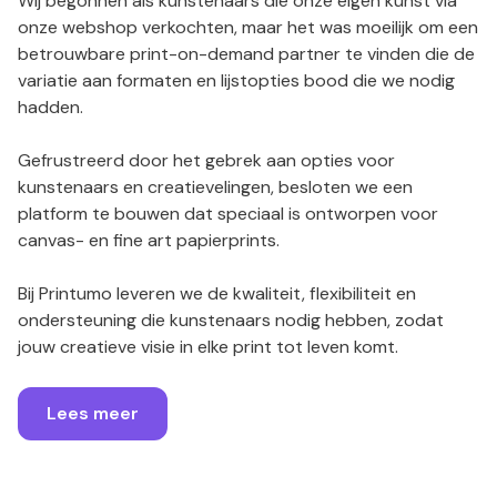
Wij begonnen als kunstenaars die onze eigen kunst via
onze webshop verkochten, maar het was moeilijk om een
betrouwbare print-on-demand partner te vinden die de
variatie aan formaten en lijstopties bood die we nodig
hadden.
Gefrustreerd door het gebrek aan opties voor
kunstenaars en creatievelingen, besloten we een
platform te bouwen dat speciaal is ontworpen voor
canvas- en fine art papierprints.
Bij Printumo leveren we de kwaliteit, flexibiliteit en
ondersteuning die kunstenaars nodig hebben, zodat
jouw creatieve visie in elke print tot leven komt.
Lees meer