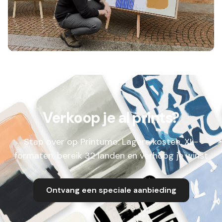
Verkoop je al prints?
Stap over op Printumo: Lagere kosten, XL-
formaten, bereik 32 landen en verhoog je winst
Ontvang een speciale aanbieding