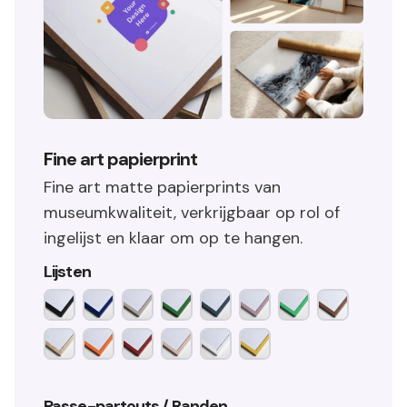
Fine art papierprint
Fine art matte papierprints van
museumkwaliteit, verkrijgbaar op rol of
ingelijst en klaar om op te hangen.
Lijsten
Passe-partouts / Randen