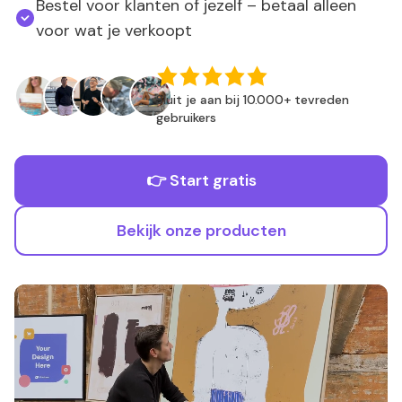
Bestel voor klanten of jezelf – betaal alleen
voor wat je verkoopt
Sluit je aan bij 10.000+ tevreden
gebruikers
👉 Start gratis
Bekijk onze producten