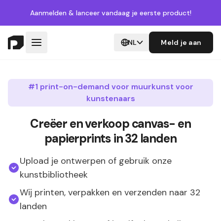
Aanmelden
& lanceer vandaag je eerste product!
NL
Meld je aan
#1 print-on-demand voor muurkunst voor
kunstenaars
Creëer en verkoop canvas- en
papierprints in 32 landen
Upload je ontwerpen of gebruik onze
kunstbibliotheek
Wij printen, verpakken en verzenden naar 32
landen