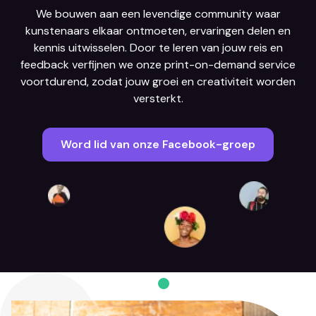
We bouwen aan een levendige community waar
kunstenaars elkaar ontmoeten, ervaringen delen en
kennis uitwisselen. Door te leren van jouw reis en
feedback verfijnen we onze print-on-demand service
voortdurend, zodat jouw groei en creativiteit worden
versterkt.
Word lid van onze Facebook-groep