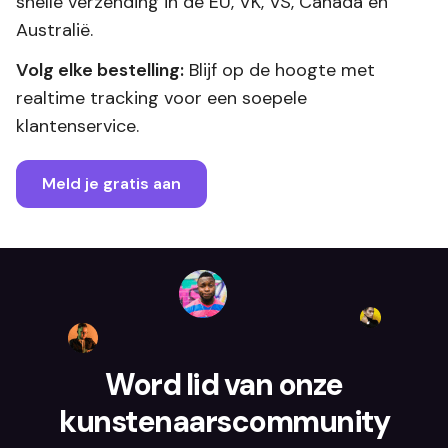
snelle verzending in de EU, VK, VS, Canada en
Australië.
Volg elke bestelling:
Blijf op de hoogte met
realtime tracking voor een soepele
klantenservice.
Meld je gratis aan
Word lid van onze
kunstenaarscommunity