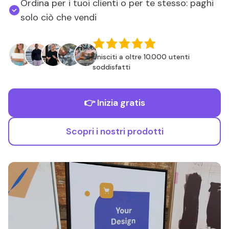
Ordina per i tuoi clienti o per te stesso: paghi
solo ciò che vendi
Unisciti a oltre 10.000 utenti
soddisfatti
👉 Inizia gratis
Scopri i nostri prodotti