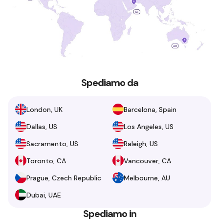
Spediamo da
London, UK
Barcelona, Spain
Dallas, US
Los Angeles, US
Sacramento, US
Raleigh, US
Toronto, CA
Vancouver, CA
Prague, Czech Republic
Melbourne, AU
Dubai, UAE
Spediamo in