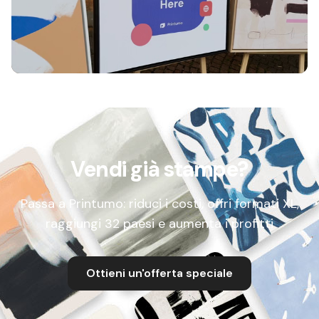
Vendi già stampe?
Passa a Printumo: riduci i costi, offri formati XL,
raggiungi 32 paesi e aumenta i profitti
Ottieni un'offerta speciale