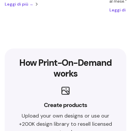
al mese."
Leggi di più →
Leggi di p
How Print-On-Demand
works
Create products
Upload your own designs or use our
+200K design library to resell licensed