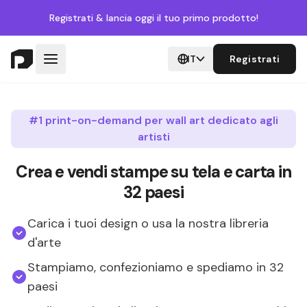
Registrati
& lancia oggi il tuo primo prodotto!
IT
Registrati
#1 print-on-demand per wall art dedicato agli
artisti
Crea e vendi stampe su tela e carta in
32 paesi
Carica i tuoi design o usa la nostra libreria
d'arte
Stampiamo, confezioniamo e spediamo in 32
paesi