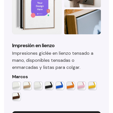
Impresión en lienzo
Impresiones giclée en lienzo tensado a
mano, disponibles tensadas o
enmarcadas y listas para colgar.
Marcos