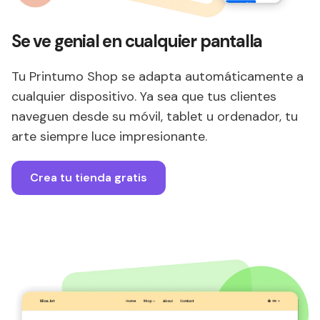
Se ve genial en cualquier pantalla
Tu Printumo Shop se adapta automáticamente a
cualquier dispositivo. Ya sea que tus clientes
naveguen desde su móvil, tablet u ordenador, tu
arte siempre luce impresionante.
Crea tu tienda gratis