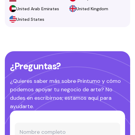
United Arab Emirates
United Kingdom
United States
¿Preguntas?
¿Quieres saber más sobre Printumo y cómo
podemos apoyar tu negocio de arte? No
dudes en escribirnos; estamos aquí para
ayudarte.