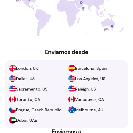
Enviamos desde
London, UK
Barcelona, Spain
Dallas, US
Los Angeles, US
Sacramento, US
Raleigh, US
Toronto, CA
Vancouver, CA
Prague, Czech Republic
Melbourne, AU
Dubai, UAE
Enviamos a