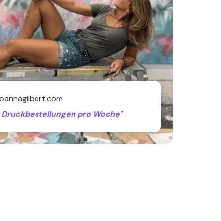
.joannagilbert.com
0 Druckbestellungen pro Woche"