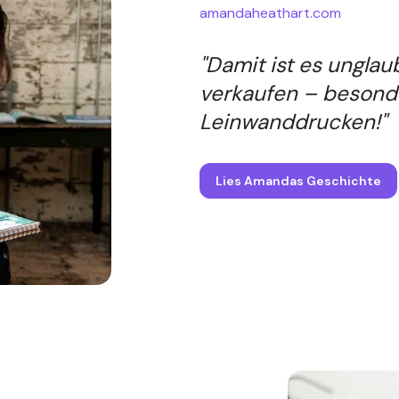
amandaheathart.com
"Damit ist es unglau
verkaufen – besond
Leinwanddrucken!"
Lies Amandas Geschichte