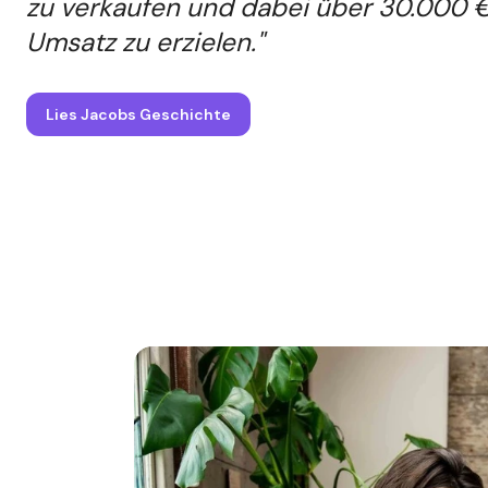
zu verkaufen und dabei über 30.000 
Umsatz zu erzielen."
Lies Jacobs Geschichte