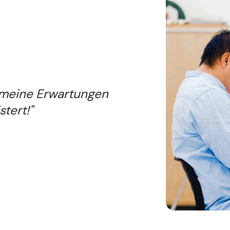
 meine Erwartungen
tert!"