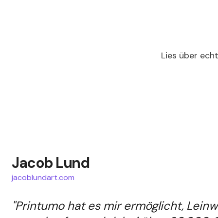
Lies über ech
Jacob Lund
jacoblundart.com
"Printumo hat es mir ermöglicht, Lein