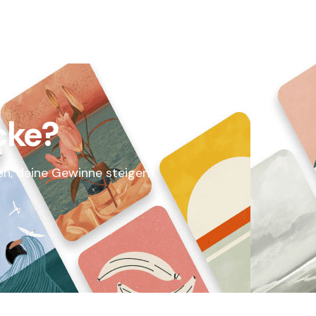
cke?
en, deine Gewinne steigern