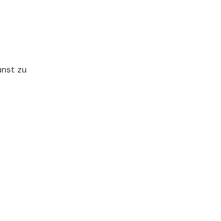
unst zu