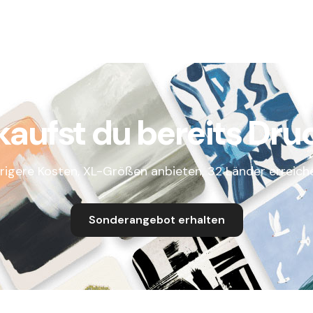
kaufst du bereits Dru
rigere Kosten, XL-Größen anbieten, 32 Länder erreich
Sonderangebot erhalten