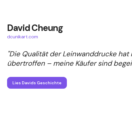
David Cheung
dcunikart.com
"Die Qualität der Leinwanddrucke hat
übertroffen – meine Käufer sind begeis
Lies Davids Geschichte