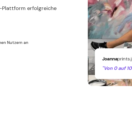
-Plattform erfolgreiche
enen Nutzern an
Joanna
prints
"Von 0 auf 1