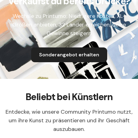
Verkaufst du bereits Drucke?
Wechsle zu Printumo: Niedrigere Kosten, XL-
Größen anbieten, 32 Länder erreichen, deine
Gewinne steigern
Sonderangebot erhalten
Beliebt bei Künstlern
Entdecke, wie unsere Community Printumo nutzt,
um ihre Kunst zu präsentieren und ihr Geschäft
auszubauen.