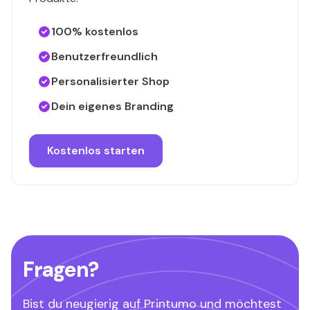
100% kostenlos
Benutzerfreundlich
Personalisierter Shop
Dein eigenes Branding
Kostenlos starten
Fragen?
Bist du neugierig auf Printumo und möchtest