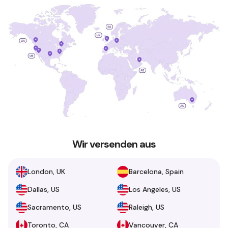
Wir versenden aus
London, UK
Barcelona, Spain
Dallas, US
Los Angeles, US
Sacramento, US
Raleigh, US
Toronto, CA
Vancouver, CA