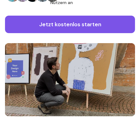
Nutzern an
Jetzt kostenlos starten