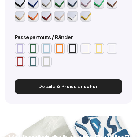
Passepartouts / Ränder
Details & Preise ansehen