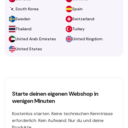
South Korea
Spain
Sweden
Switzerland
Thailand
Turkey
United Arab Emirates
United Kingdom
United States
Starte deinen eigenen Webshop in
wenigen Minuten
Kostenlos starten. Keine technischen Kenntnisse
erforderlich. Kein Aufwand. Nur du und deine
Produkte.