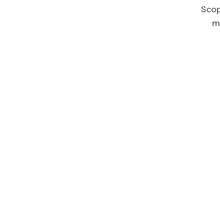
Scop
mo