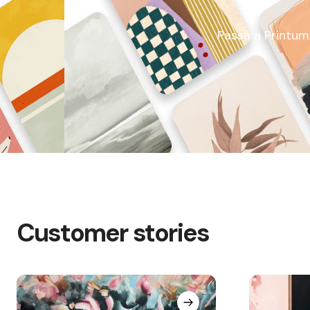
Passa a Printumo:
Customer stories