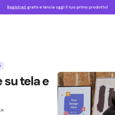
Registrati
gratis e lancia oggi il tuo primo prodotto!
i
su tela e
te