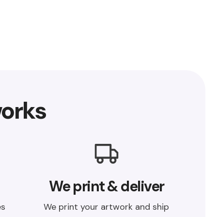
orks
We print & deliver
es
We print your artwork and ship