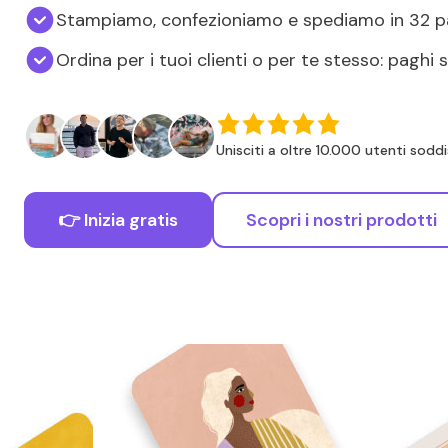
Stampiamo, confezioniamo e spediamo in 32 p
Ordina per i tuoi clienti o per te stesso: paghi 
Unisciti a oltre 10.000 utenti soddi
👉 Inizia gratis
Scopri i nostri prodotti