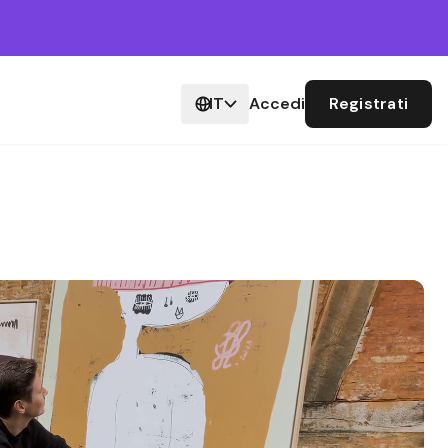
IT
Accedi
Registrati