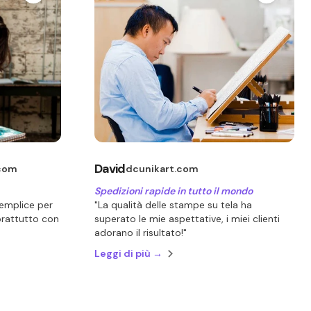
David
com
dcunikart.com
Spedizioni rapide in tutto il mondo
emplice per
"La qualità delle stampe su tela ha
prattutto con
superato le mie aspettative, i miei clienti
adorano il risultato!"
Leggi di più →