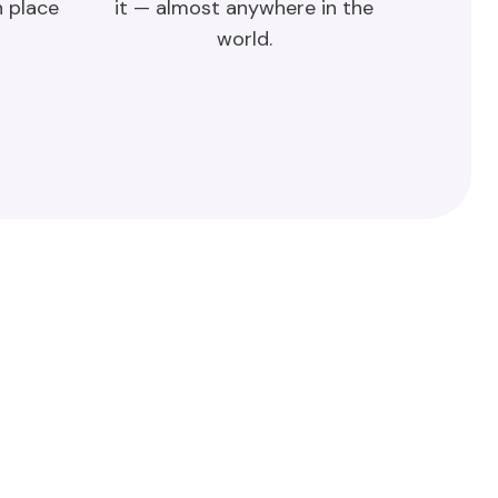
n place
it — almost anywhere in the
world.