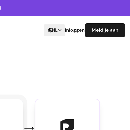
!
NL
Inloggen
Meld je aan