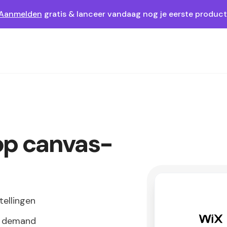
Aanmelden
gratis & lanceer vandaag nog je eerste product
op canvas-
tellingen
on demand