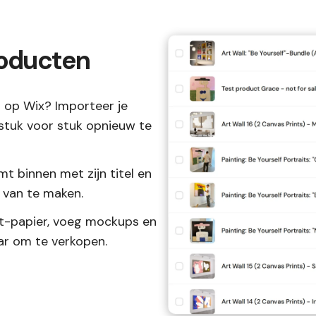
roducten
l op Wix? Importeer je
stuk voor stuk opnieuw te
t binnen met zijn titel en
 van te maken.
rt-papier, voeg mockups en
aar om te verkopen.