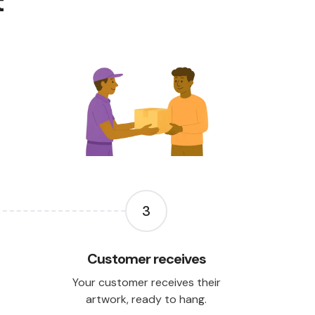
t
3
Customer receives
Your customer receives their
artwork, ready to hang.