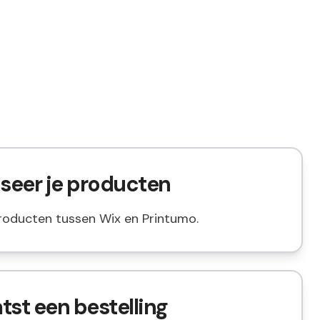
iseer je producten
roducten tussen Wix en Printumo.
atst een bestelling