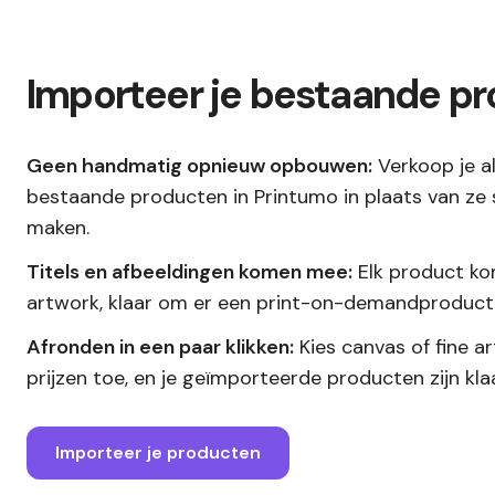
Importeer je bestaande p
Geen handmatig opnieuw opbouwen:
Verkoop je a
bestaande producten in Printumo in plaats van ze 
maken.
Titels en afbeeldingen komen mee:
Elk product kom
artwork, klaar om er een print-on-demandproduct
Afronden in een paar klikken:
Kies canvas of fine a
prijzen toe, en je geïmporteerde producten zijn kl
Importeer je producten