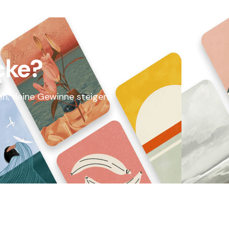
cke?
en, deine Gewinne steigern