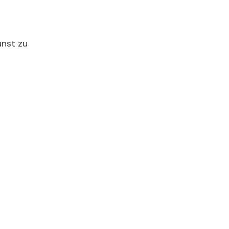
unst zu