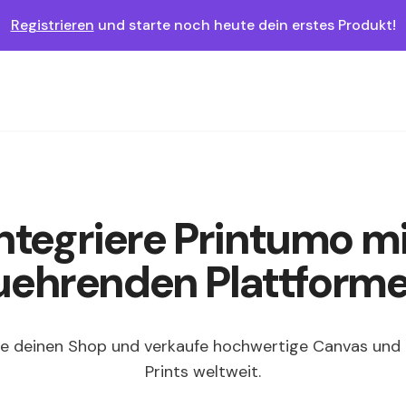
Registrieren
und starte noch heute dein erstes Produkt!
ntegriere Printumo m
uehrenden Plattform
e deinen Shop und verkaufe hochwertige Canvas und 
Prints weltweit.