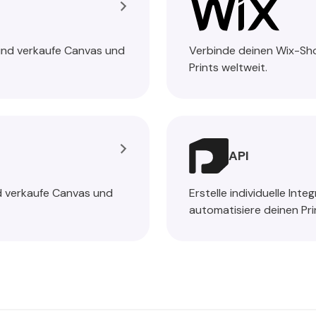
nd verkaufe Canvas und
Verbinde deinen Wix-Sho
Prints weltweit.
API
 verkaufe Canvas und
Erstelle individuelle Int
automatisiere deinen P