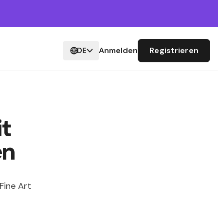
DE
Anmelden
Registrieren
it
en
Fine Art