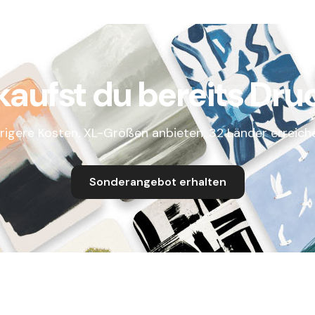
kaufst du bereits Dru
rigere Kosten, XL-Größen anbieten, 32 Länder erreich
Sonderangebot erhalten