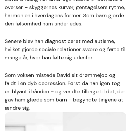
overser – skyggernes kurver, gentagelsers rytme,
harmonien i hverdagens former. Som barn gjorde
den følsomhed ham anderledes.
Senere blev han diagnosticeret med autisme,
hvilket gjorde sociale relationer svære og førte til
mange år, hvor han følte sig udenfor.
Som voksen mistede David sit drømmejob og
faldt i en dyb depression. Først da han igen tog
en blyant i hånden – og vendte tilbage til det, der
gav ham glæde som barn – begyndte tingene at
ændre sig.