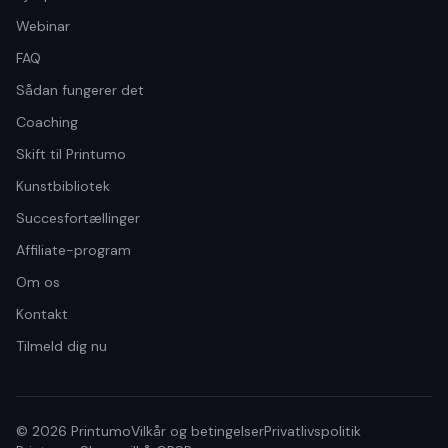
Webinar
FAQ
Sådan fungerer det
Coaching
Skift til Printumo
Kunstbibliotek
Succesfortællinger
Affiliate-program
Om os
Kontakt
Tilmeld dig nu
© 2026 Printumo
Vilkår og betingelser
Privatlivspolitik