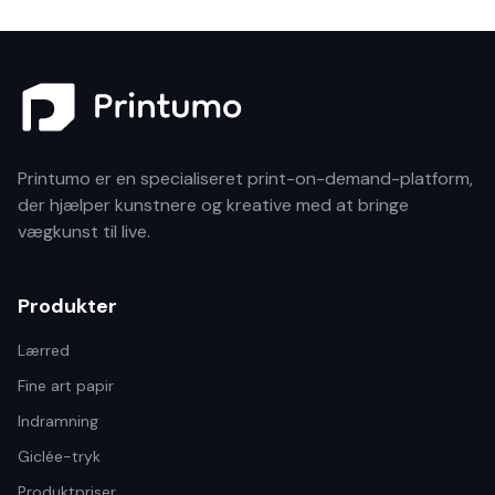
Printumo er en specialiseret print-on-demand-platform,
der hjælper kunstnere og kreative med at bringe
vægkunst til live.
Produkter
Lærred
Fine art papir
Indramning
Giclée-tryk
Produktpriser