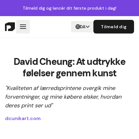
Tilmeld dig
og lancér dit første produkt i dag!
DA
Tilmeld dig
David Cheung: At udtrykke
følelser gennem kunst
"Kvaliteten af lærredsprintene overgik mine
forventninger, og mine købere elsker, hvordan
deres print ser ud"
dcunikart.com