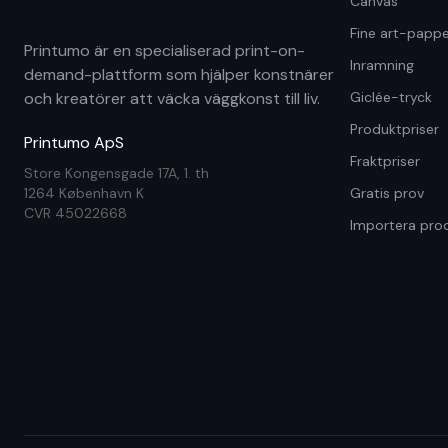
Canvas
Fine art-pappe
Printumo är en specialiserad print-on-
Inramning
demand-plattform som hjälper konstnärer
och kreatörer att väcka väggkonst till liv.
Giclée-tryck
Produktpriser
Printumo ApS
Fraktpriser
Store Kongensgade 17A, 1. th
1264 København K
Gratis prov
CVR 45022668
Importera pro