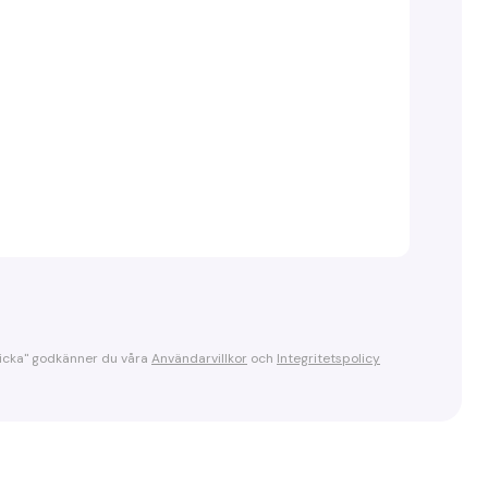
kicka" godkänner du våra
Användarvillkor
och
Integritetspolicy