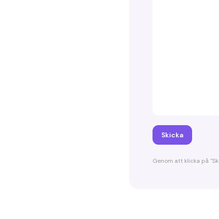
Skicka
Genom att klicka på "S