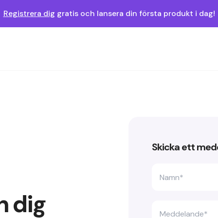
Registrera dig
gratis och lansera din första produkt i dag!
Skicka ett me
n dig